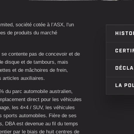
ited, société cotée à l’ASX, l'un
ues de produits du marché
HISTO
CERTI
 se contente pas de concevoir et de
de disque et de tambours, mais
DÉCLA
tes et de mâchoires de frein,
 articles auxiliaires.
LA PO
 du parc automobile australien,
mplacement direct pour les véhicules
age, les 4×4 / SUV, les véhicules
les sports automobiles. Fière de ses
es, DBA est devenue au fil du temps
tier par le biais de huit centres de