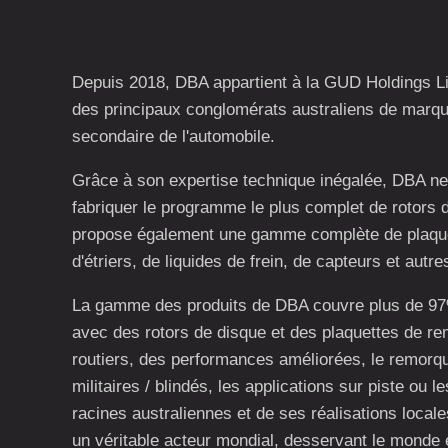
Depuis 2018, DBA appartient à la GUD Holdings Lim
des principaux conglomérats australiens de marq
secondaire de l'automobile.
Grâce à son expertise technique inégalée, DBA ne
fabriquer le programme le plus complet de rotors 
propose également une gamme complète de plaquet
d'étriers, de liquides de frein, de capteurs et autres
La gamme des produits de DBA couvre plus de 97%
avec des rotors de disque et des plaquettes de re
routiers, des performances améliorées, le remorqu
militaires / blindés, les applications sur piste ou 
racines australiennes et de ses réalisations local
un véritable acteur mondial, desservant le monde en