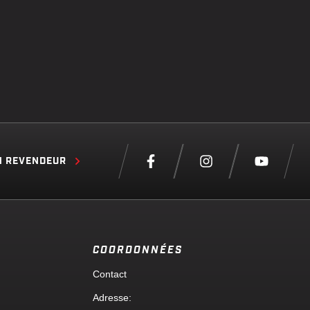
N REVENDEUR
COORDONNÉES
Contact
Adresse
: