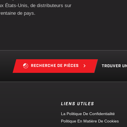
ux États-Unis, de distributeurs sur
rentaine de pays.
RECHERCHE DE PIÈCES
TROUVER U
LIENS UTILES
La Politique De Confidentialité
Politique En Matière De Cookies