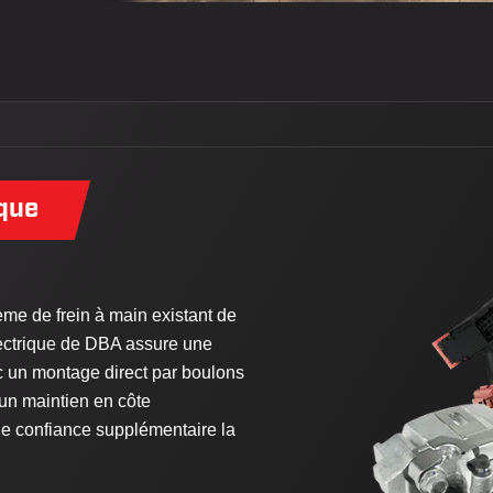
ique
ème de frein à main existant de
électrique de DBA assure une
c un montage direct par boulons
d'un maintien en côte
ne confiance supplémentaire la