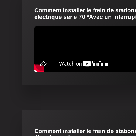
Comment installer le frein de statio
électrique série 70 *Avec un interrup
Comment installer le frein de statio