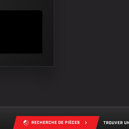
RECHERCHE DE PIÈCES
TROUVER U