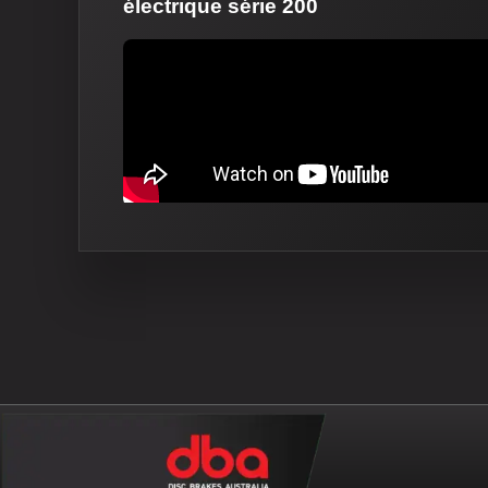
électrique série 200