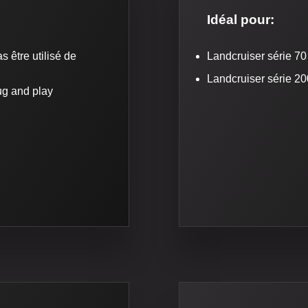
Idéal pour:
 être utilisé de
Landcruiser série 70
Landcruiser série 20
ug and play