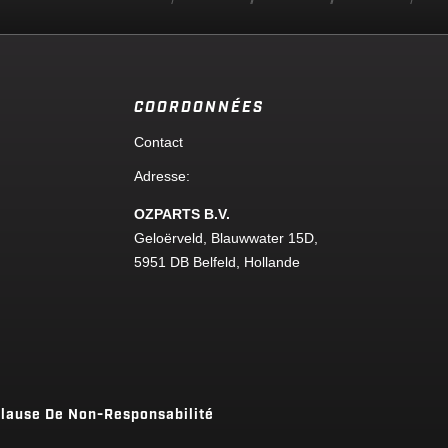
COORDONNÉES
Contact
Adresse
:
OZPARTS B.V.
Geloërveld, Blauwwater 15D,
5951 DB Belfeld, Hollande
lause De Non-Responsabilité