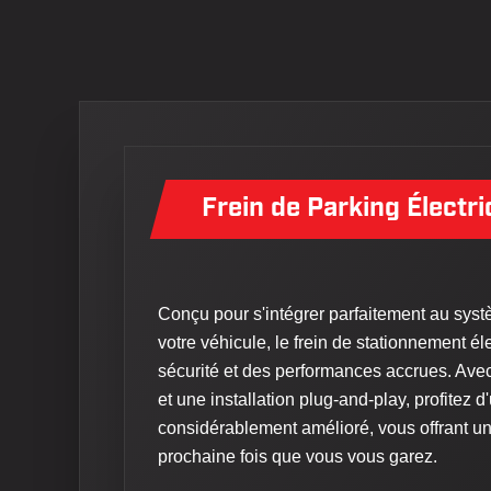
Frein de Parking Électr
Conçu pour s'intégrer parfaitement au syst
votre véhicule, le frein de stationnement 
sécurité et des performances accrues. Ave
et une installation plug-and-play, profitez 
considérablement amélioré, vous offrant u
prochaine fois que vous vous garez.